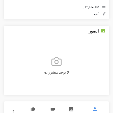
0
المشاركات
أنثى
الصور
لا يوجد منشورات