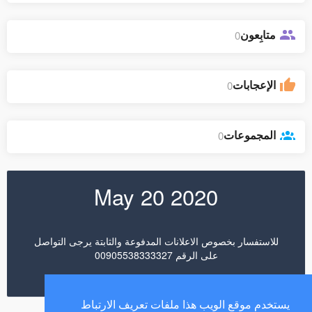
متابِعون
0
الإعجابات
0
المجموعات
0
May 20 2020
للاستفسار بخصوص الاعلانات المدفوعة والثابتة يرجى التواصل
على الرقم 00905538333327
يستخدم موقع الويب هذا ملفات تعريف الارتباط