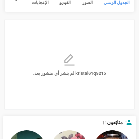
الجدول الزمني
الصور
الفيديو
الإعجابات
kristal61q9215 لم ينشر أي منشور بعد.
متابَعون
11